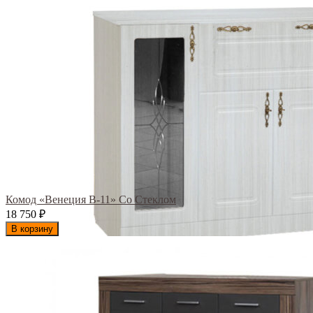
Комод «Венеция В-11» Со Стеклом
18 750
₽
В корзину