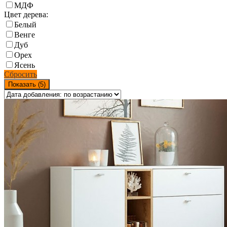
МДФ
Цвет дерева:
Белый
Венге
Дуб
Орех
Ясень
Сбросить
Показать (
5
)