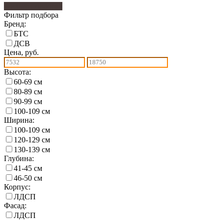
Фильтр подбора
5
Фильтр подбора
Бренд:
БТС
ДСВ
Цена, руб.
Высота:
60-69 см
80-89 см
90-99 см
100-109 см
Ширина:
100-109 см
120-129 см
130-139 см
Глубина:
41-45 см
46-50 см
Корпус:
ЛДСП
Фасад:
ЛДСП