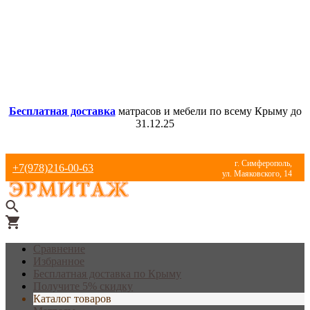
Бесплатная доставка
матрасов и мебели по всему Крыму до
31.12.25
г. Симферополь,
+7(978)216-00-63
ул. Маяковского, 14
Сравнение
Избранное
Бесплатная доставка по Крыму
Получите 5% скидку
Каталог товаров