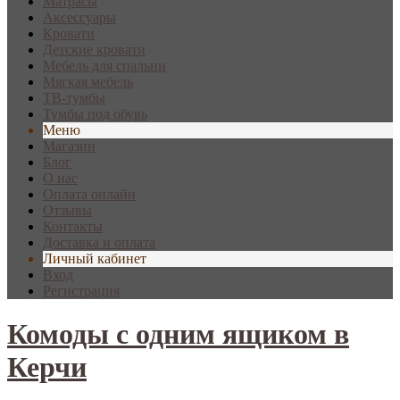
Матрасы
Аксессуары
Кровати
Детские кровати
Мебель для спальни
Мягкая мебель
ТВ-тумбы
Тумбы под обувь
Меню
Магазин
Блог
О нас
Оплата онлайн
Отзывы
Контакты
Доставка и оплата
Личный кабинет
Вход
Регистрация
Комоды с одним ящиком в
Керчи