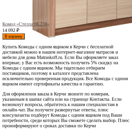
Комод «Стелла 06.238»
14 092
₽
В корзину
Купить Комоды с одним ящиком в Керчи с бесплатной
доставкой можно в нашем интернет-магазине матрасов и
мебели для дома Matraskoff.ru. Если Вы оформляете заказ
впервые, у Вас есть возможность получить 5% скидку на
Комоды с одним ящиком
. Мы тщательно отбираем
поставщиков, поэтому в каталоге представлена
исключительно проверенная продукция. Все Комоды с одним
ящиком имеют сертификаты качества и гарантию.
Для оформления заказа в Керчи звоните по номерам,
указанным в шапке сайта или на странице Контакты. Если
возникнут вопросы, обратитесь к нашим специалистам в
онлайн-чат. Вы получите развернутые ответы, плюс
консультанты подберут Комоды с одним ящиком под Ваши
потребности, среди которых Вы сможете сделать выбор. Плюс
проинформируют о сроках доставки по Керчи