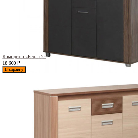
Комодино «Белла 5»
18 600
₽
В корзину