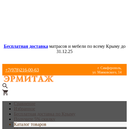
Бесплатная доставка
матрасов и мебели по всему Крыму до
31.12.25
г. Симферополь,
+7(978)216-00-63
ул. Маяковского, 14
Сравнение
Избранное
Бесплатная доставка по Крыму
Получите 5% скидку
Каталог товаров