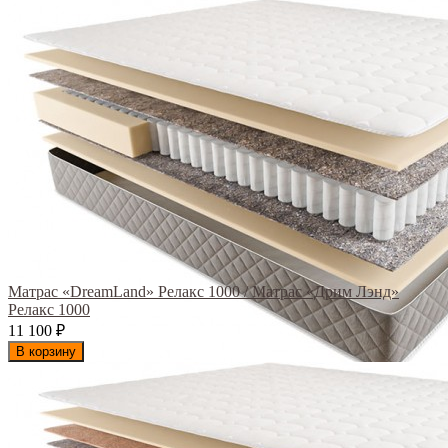
Матрас «DreamLand» Релакс 1000 / Матрас «Дрим Лэнд»
Релакс 1000
11 100
₽
В корзину