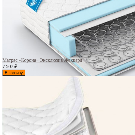
Матрас «Корона» Эксклюзив Жаккард
7 507
₽
В корзину