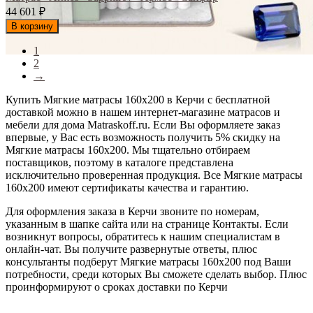
44 601
₽
В корзину
1
2
→
Купить Мягкие матрасы 160x200 в Керчи с бесплатной
доставкой можно в нашем интернет-магазине матрасов и
мебели для дома Matraskoff.ru. Если Вы оформляете заказ
впервые, у Вас есть возможность получить 5% скидку на
Мягкие матрасы 160x200
. Мы тщательно отбираем
поставщиков, поэтому в каталоге представлена
исключительно проверенная продукция. Все Мягкие матрасы
160x200 имеют сертификаты качества и гарантию.
Для оформления заказа в Керчи звоните по номерам,
указанным в шапке сайта или на странице Контакты. Если
возникнут вопросы, обратитесь к нашим специалистам в
онлайн-чат. Вы получите развернутые ответы, плюс
консультанты подберут Мягкие матрасы 160x200 под Ваши
потребности, среди которых Вы сможете сделать выбор. Плюс
проинформируют о сроках доставки по Керчи