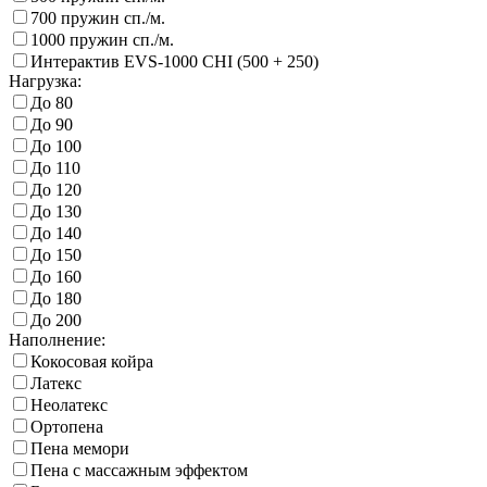
700 пружин сп./м.
1000 пружин сп./м.
Интерактив EVS-1000 CHI (500 + 250)
Нагрузка:
До 80
До 90
До 100
До 110
До 120
До 130
До 140
До 150
До 160
До 180
До 200
Наполнение:
Кокосовая койра
Латекс
Неолатекс
Ортопена
Пена мемори
Пена с массажным эффектом