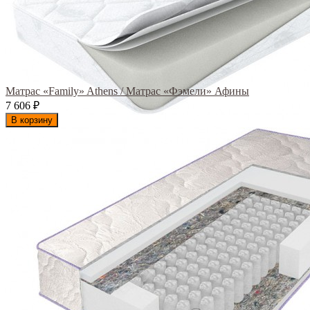
Матрас «Family» Athens / Матрас «Фэмели» Афины
7 606
₽
В корзину