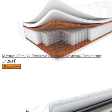
Матрас «Family» Exclusive / Матрас «Фэмели» Эксклюзив
17 263
₽
В корзину