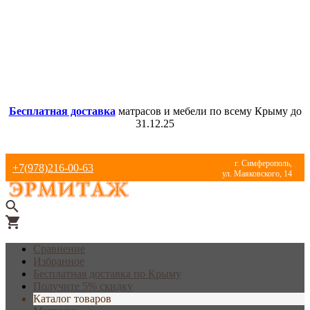
Бесплатная доставка
матрасов и мебели по всему Крыму до
31.12.25
г. Симферополь,
+7(978)216-00-63
ул. Маяковского, 14
Сравнение
Избранное
Бесплатная доставка по Крыму
Получите 5% скидку
Каталог товаров