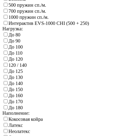
500 пружин сп./м.
700 пружин сп./м.
1000 пружин сп./м.
Интерактив EVS-1000 CHI (500 + 250)
Нагрузка:
До 80
До 90
До 100
До 110
До 120
120 / 140
До 125
До 130
До 140
До 150
До 160
До 170
До 180
Наполнение:
Кокосовая койра
Латекс
Неолатекс