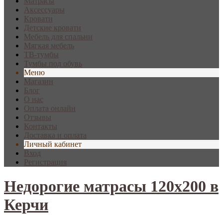
Матрасы
Аксессуары
Кровати
Детские кровати
Мебель для спальни
Мягкая мебель
ТВ-тумбы
Тумбы под обувь
Меню
Магазин
Блог
О нас
Оплата онлайн
Отзывы
Контакты
Доставка и оплата
Личный кабинет
Вход
Регистрация
Недорогие матрасы 120х200 в
Керчи