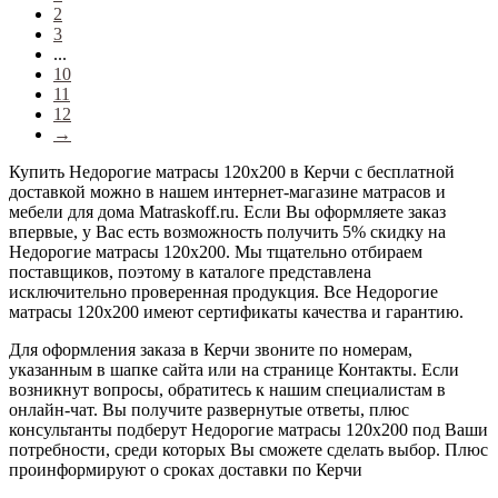
2
3
...
10
11
12
→
Купить Недорогие матрасы 120х200 в Керчи с бесплатной
доставкой можно в нашем интернет-магазине матрасов и
мебели для дома Matraskoff.ru. Если Вы оформляете заказ
впервые, у Вас есть возможность получить 5% скидку на
Недорогие матрасы 120х200
. Мы тщательно отбираем
поставщиков, поэтому в каталоге представлена
исключительно проверенная продукция. Все Недорогие
матрасы 120х200 имеют сертификаты качества и гарантию.
Для оформления заказа в Керчи звоните по номерам,
указанным в шапке сайта или на странице Контакты. Если
возникнут вопросы, обратитесь к нашим специалистам в
онлайн-чат. Вы получите развернутые ответы, плюс
консультанты подберут Недорогие матрасы 120х200 под Ваши
потребности, среди которых Вы сможете сделать выбор. Плюс
проинформируют о сроках доставки по Керчи